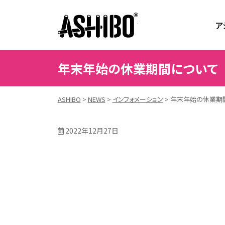
ASHIBO
ア
年末年始の休業期間について
ASHIBO
>
NEWS
>
インフォメーション
>
年末年始の休業期
2022年12月27日