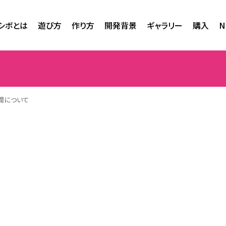
シボとは
遊び方
作り方
開発背景
ギャラリー
購入
N
間について